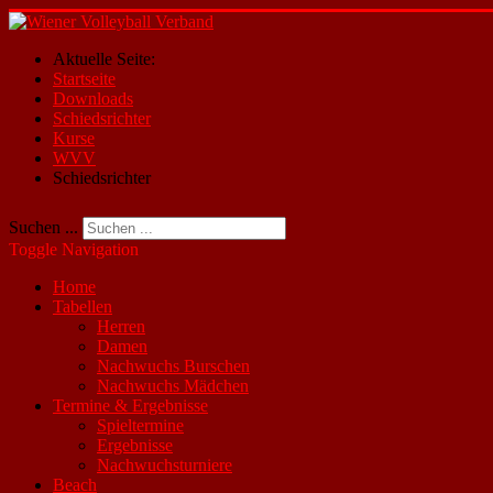
Aktuelle Seite:
Startseite
Downloads
Schiedsrichter
Kurse
WVV
Schiedsrichter
Suchen ...
Toggle Navigation
Home
Tabellen
Herren
Damen
Nachwuchs Burschen
Nachwuchs Mädchen
Termine & Ergebnisse
Spieltermine
Ergebnisse
Nachwuchsturniere
Beach