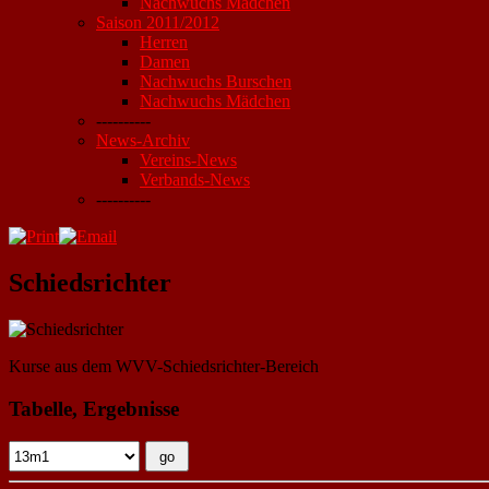
Nachwuchs Mädchen
Saison 2011/2012
Herren
Damen
Nachwuchs Burschen
Nachwuchs Mädchen
----------
News-Archiv
Vereins-News
Verbands-News
----------
Schiedsrichter
Kurse aus dem WVV-Schiedsrichter-Bereich
Tabelle, Ergebnisse