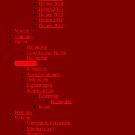
Damen 2014
Herren 2013
Damen 2013
Herren 2012
Damen 2012
Vereine
Trainings
Hallen
Hallenliste
Geschlossene Hallen
Hallenplan
Downloads
Formulare
Ausschreibungen
Ordnungen
Ergänzungen
Schiedsrichter
Besetzung
Hallenplan
Kurse
Weblinks
Verband
Vorstand & Referenten
Mitgliedschaft
Statuten