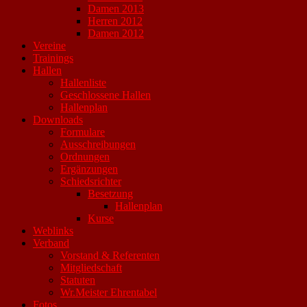
Damen 2013
Herren 2012
Damen 2012
Vereine
Trainings
Hallen
Hallenliste
Geschlossene Hallen
Hallenplan
Downloads
Formulare
Ausschreibungen
Ordnungen
Ergänzungen
Schiedsrichter
Besetzung
Hallenplan
Kurse
Weblinks
Verband
Vorstand & Referenten
Mitgliedschaft
Statuten
Wr.Meister Ehrentabel
Fotos