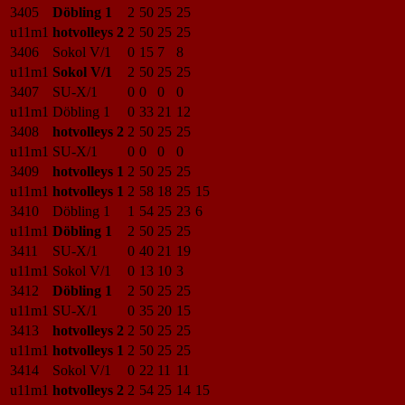
3405
Döbling 1
2
50
25
25
u11m1
hotvolleys 2
2
50
25
25
3406
Sokol V/1
0
15
7
8
u11m1
Sokol V/1
2
50
25
25
3407
SU-X/1
0
0
0
0
u11m1
Döbling 1
0
33
21
12
3408
hotvolleys 2
2
50
25
25
u11m1
SU-X/1
0
0
0
0
3409
hotvolleys 1
2
50
25
25
u11m1
hotvolleys 1
2
58
18
25
15
3410
Döbling 1
1
54
25
23
6
u11m1
Döbling 1
2
50
25
25
3411
SU-X/1
0
40
21
19
u11m1
Sokol V/1
0
13
10
3
3412
Döbling 1
2
50
25
25
u11m1
SU-X/1
0
35
20
15
3413
hotvolleys 2
2
50
25
25
u11m1
hotvolleys 1
2
50
25
25
3414
Sokol V/1
0
22
11
11
u11m1
hotvolleys 2
2
54
25
14
15