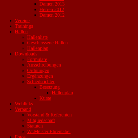
Damen 2013
Herren 2012
Damen 2012
Vereine
Trainings
Hallen
Hallenliste
Geschlossene Hallen
Hallenplan
Downloads
Formulare
Ausschreibungen
Ordnungen
Ergänzungen
Schiedsrichter
Besetzung
Hallenplan
Kurse
Weblinks
Verband
Vorstand & Referenten
Mitgliedschaft
Statuten
Wr.Meister Ehrentabel
Fotos