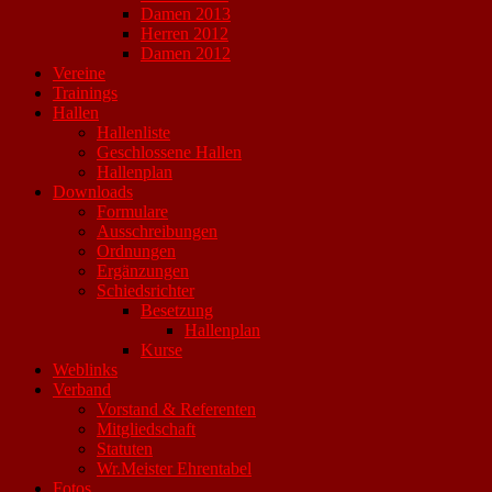
Damen 2013
Herren 2012
Damen 2012
Vereine
Trainings
Hallen
Hallenliste
Geschlossene Hallen
Hallenplan
Downloads
Formulare
Ausschreibungen
Ordnungen
Ergänzungen
Schiedsrichter
Besetzung
Hallenplan
Kurse
Weblinks
Verband
Vorstand & Referenten
Mitgliedschaft
Statuten
Wr.Meister Ehrentabel
Fotos