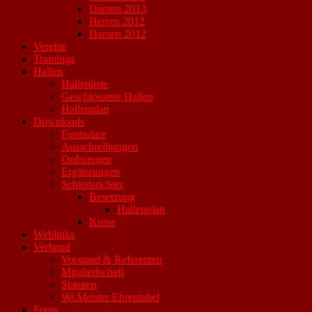
Damen 2013
Herren 2012
Damen 2012
Vereine
Trainings
Hallen
Hallenliste
Geschlossene Hallen
Hallenplan
Downloads
Formulare
Ausschreibungen
Ordnungen
Ergänzungen
Schiedsrichter
Besetzung
Hallenplan
Kurse
Weblinks
Verband
Vorstand & Referenten
Mitgliedschaft
Statuten
Wr.Meister Ehrentabel
Fotos