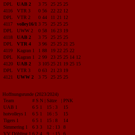
DPL
UAB 2
3
75
25
25
25
4116
VTR 3
0
56
22
22
12
DPL
VTR 2
0
44
11
21
12
4117
volley16/1
3
75
25
25
25
DPL
UWW 2
0
58
16
23
19
4118
UAB 2
3
75
25
25
25
DPL
VTR 4
3
96
25
25
21
25
4119
Kagran 1
1
88
19
22
25
22
DPL
Kagran 1
2
99
23
25
25
14
12
4120
UAB 2
3
105
25
21
19
25
15
DPL
VTR 3
0
63
21
23
19
4121
UWW 2
3
75
25
25
25
Hoffnungsrunde (2023/2024)
Team
#
S
N
|
Sätze
|
PNK
UAB 1
6
5
1
15
:
3
15
hotvolleys 1
6
5
1
16
:
5
15
Tigers 1
6
5
1
15
:
8
14
Simmering 1
6
3
3
12
:
13
8
VV Döbling 1
6
2
4
9
:
15
6