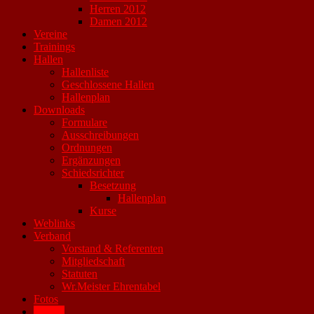
Herren 2012
Damen 2012
Vereine
Trainings
Hallen
Hallenliste
Geschlossene Hallen
Hallenplan
Downloads
Formulare
Ausschreibungen
Ordnungen
Ergänzungen
Schiedsrichter
Besetzung
Hallenplan
Kurse
Weblinks
Verband
Vorstand & Referenten
Mitgliedschaft
Statuten
Wr.Meister Ehrentabel
Fotos
Archiv