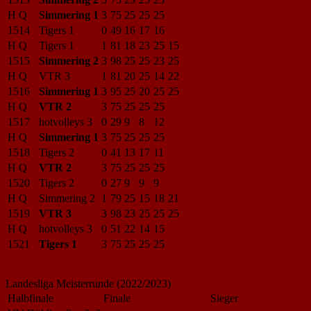
H Q
Simmering 1
3
75
25
25
25
1514
Tigers 1
0
49
16
17
16
H Q
Tigers 1
1
81
18
23
25
15
1515
Simmering 2
3
98
25
25
23
25
H Q
VTR 3
1
81
20
25
14
22
1516
Simmering 1
3
95
25
20
25
25
H Q
VTR 2
3
75
25
25
25
1517
hotvolleys 3
0
29
9
8
12
H Q
Simmering 1
3
75
25
25
25
1518
Tigers 2
0
41
13
17
11
H Q
VTR 2
3
75
25
25
25
1520
Tigers 2
0
27
9
9
9
H Q
Simmering 2
1
79
25
15
18
21
1519
VTR 3
3
98
23
25
25
25
H Q
hotvolleys 3
0
51
22
14
15
1521
Tigers 1
3
75
25
25
25
Landesliga Meisterrunde (2022/2023)
Halbfinale
Finale
Sieger