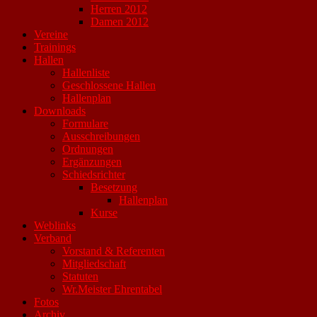
Herren 2012
Damen 2012
Vereine
Trainings
Hallen
Hallenliste
Geschlossene Hallen
Hallenplan
Downloads
Formulare
Ausschreibungen
Ordnungen
Ergänzungen
Schiedsrichter
Besetzung
Hallenplan
Kurse
Weblinks
Verband
Vorstand & Referenten
Mitgliedschaft
Statuten
Wr.Meister Ehrentabel
Fotos
Archiv