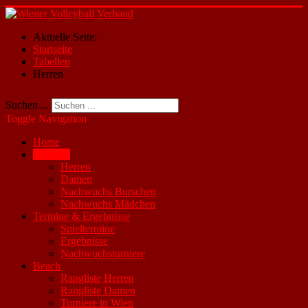
Aktuelle Seite:
Startseite
Tabellen
Herren
Suchen ...
Toggle Navigation
Home
Tabellen
Herren
Damen
Nachwuchs Burschen
Nachwuchs Mädchen
Termine & Ergebnisse
Spieltermine
Ergebnisse
Nachwuchsturniere
Beach
Rangliste Herren
Rangliste Damen
Turniere in Wien