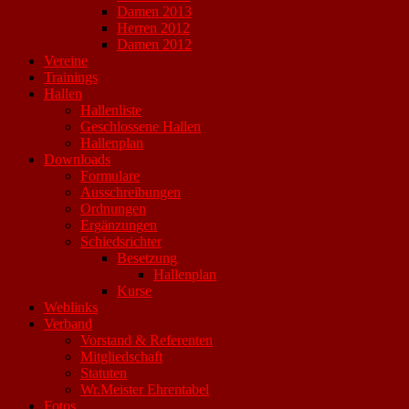
Damen 2013
Herren 2012
Damen 2012
Vereine
Trainings
Hallen
Hallenliste
Geschlossene Hallen
Hallenplan
Downloads
Formulare
Ausschreibungen
Ordnungen
Ergänzungen
Schiedsrichter
Besetzung
Hallenplan
Kurse
Weblinks
Verband
Vorstand & Referenten
Mitgliedschaft
Statuten
Wr.Meister Ehrentabel
Fotos