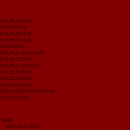
5:13,25:14,25:10
5:9,25:10,25:9
6:25,21:25,17:25
6:25,20:25,15:25
5:6,25:8,25:6
6:25,25:21,18:25,24:26
5:14,25:15,25:17
3:25,25:17,15:25,7:25
5:21,25:19,25:23
5:22,25:20,25:20
5:25,21:25,16:25
6:25,25:20,21:25,25:19,15:10
:25,12:25,15:25
/ Halle
25:21,25:21,25:23