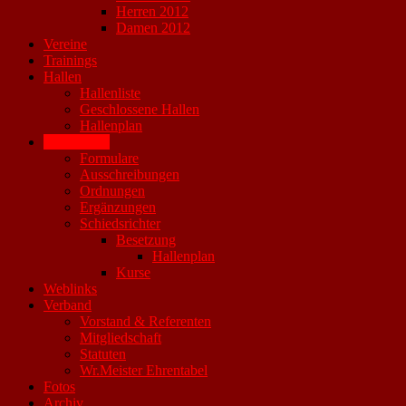
Herren 2012
Damen 2012
Vereine
Trainings
Hallen
Hallenliste
Geschlossene Hallen
Hallenplan
Downloads
Formulare
Ausschreibungen
Ordnungen
Ergänzungen
Schiedsrichter
Besetzung
Hallenplan
Kurse
Weblinks
Verband
Vorstand & Referenten
Mitgliedschaft
Statuten
Wr.Meister Ehrentabel
Fotos
Archiv