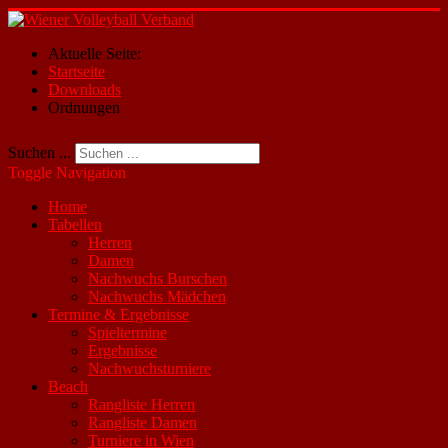
Aktuelle Seite:
Startseite
Downloads
Ordnungen
Suchen ...
Toggle Navigation
Home
Tabellen
Herren
Damen
Nachwuchs Burschen
Nachwuchs Mädchen
Termine & Ergebnisse
Spieltermine
Ergebnisse
Nachwuchsturniere
Beach
Rangliste Herren
Rangliste Damen
Turniere in Wien