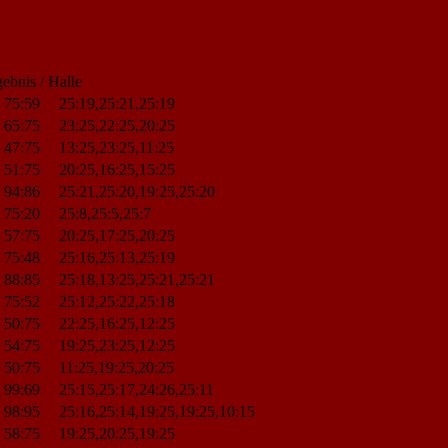
ebnis / Halle
75:59
25:19,25:21,25:19
65:75
23:25,22:25,20:25
47:75
13:25,23:25,11:25
51:75
20:25,16:25,15:25
94:86
25:21,25:20,19:25,25:20
75:20
25:8,25:5,25:7
57:75
20:25,17:25,20:25
75:48
25:16,25:13,25:19
88:85
25:18,13:25,25:21,25:21
75:52
25:12,25:22,25:18
50:75
22:25,16:25,12:25
54:75
19:25,23:25,12:25
50:75
11:25,19:25,20:25
99:69
25:15,25:17,24:26,25:11
98:95
25:16,25:14,19:25,19:25,10:15
58:75
19:25,20:25,19:25