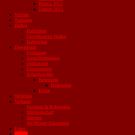
Herren 2012
Damen 2012
Vereine
Trainings
Hallen
Hallenliste
Geschlossene Hallen
Hallenplan
Downloads
Formulare
Ausschreibungen
Ordnungen
Ergänzungen
Schiedsrichter
Besetzung
Hallenplan
Kurse
Weblinks
Verband
Vorstand & Referenten
Mitgliedschaft
Statuten
Wr.Meister Ehrentabel
Fotos
Archiv