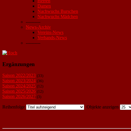
Herren
Damen
Nachwuchs Burschen
Nachwuchs Mädchen
----------
News-Archiv
Vereins-News
Verbands-News
----------
Ergänzungen
Saison 2022/2023
(33)
Saison 2023/2024
(36)
Saison 2024/2025
(12)
Saison 2025/2026
(12)
Saison 2026/2027
(3)
Reihenfolge
Objekte anzeigen