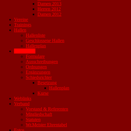
Damen 2013
Herren 2012
Damen 2012
Vereine
Trainings
Hallen
Hallenliste
Geschlossene Hallen
Hallenplan
Downloads
Formulare
Ausschreibungen
Ordnungen
Ergänzungen
Schiedsrichter
Besetzung
Hallenplan
Kurse
Weblinks
Verband
Vorstand & Referenten
Mitgliedschaft
Statuten
Wr.Meister Ehrentabel
Fotos