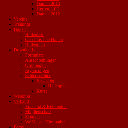
Damen 2013
Herren 2012
Damen 2012
Vereine
Trainings
Hallen
Hallenliste
Geschlossene Hallen
Hallenplan
Downloads
Formulare
Ausschreibungen
Ordnungen
Ergänzungen
Schiedsrichter
Besetzung
Hallenplan
Kurse
Weblinks
Verband
Vorstand & Referenten
Mitgliedschaft
Statuten
Wr.Meister Ehrentabel
Fotos