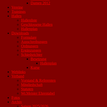
Damen 2012
Vereine
Trainings
Hallen
Hallenliste
Geschlossene Hallen
Hallenplan
Downloads
Formulare
Ausschreibungen
Ordnungen
Ergänzungen
Schiedsrichter
Besetzung
Hallenplan
Kurse
Weblinks
Verband
Vorstand & Referenten
Mitgliedschaft
Statuten
Wr.Meister Ehrentabel
Fotos
Archiv
Saison 2025/2026